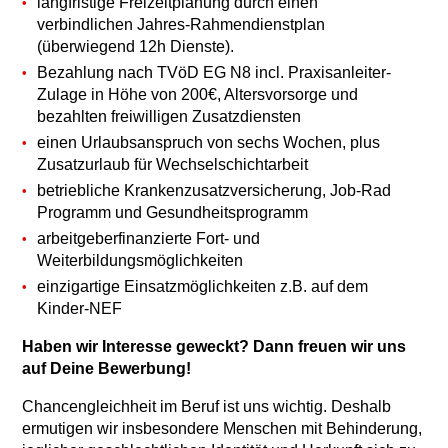
langfristige Freizeitplanung durch einen
verbindlichen Jahres-Rahmendienstplan
(überwiegend 12h Dienste).
Bezahlung nach TVöD EG N8 incl. Praxisanleiter-
Zulage in Höhe von 200€, Altersvorsorge und
bezahlten freiwilligen Zusatzdiensten
einen Urlaubsanspruch von sechs Wochen, plus
Zusatzurlaub für Wechselschichtarbeit
betriebliche Krankenzusatzversicherung, Job-Rad
Programm und Gesundheitsprogramm
arbeitgeberfinanzierte Fort- und
Weiterbildungsmöglichkeiten
einzigartige Einsatzmöglichkeiten z.B. auf dem
Kinder-NEF
Haben wir Interesse geweckt? Dann freuen wir uns
auf Deine Bewerbung!
Chancengleichheit im Beruf ist uns wichtig. Deshalb
ermutigen wir insbesondere Menschen mit Behinderung,