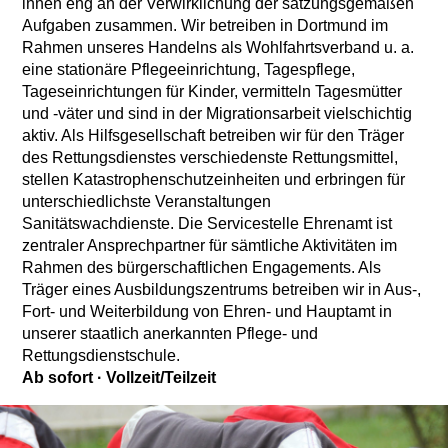
innen eng an der Verwirklichung der satzungsgemäßen
Aufgaben zusammen. Wir betreiben in Dortmund im
Rahmen unseres Handelns als Wohlfahrtsverband u. a.
eine stationäre Pflegeeinrichtung, Tagespflege,
Tageseinrichtungen für Kinder, vermitteln Tagesmütter
und -väter und sind in der Migrationsarbeit vielschichtig
aktiv. Als Hilfsgesellschaft betreiben wir für den Träger
des Rettungsdienstes verschiedenste Rettungsmittel,
stellen Katastrophenschutzeinheiten und erbringen für
unterschiedlichste Veranstaltungen
Sanitätswachdienste. Die Servicestelle Ehrenamt ist
zentraler Ansprechpartner für sämtliche Aktivitäten im
Rahmen des bürgerschaftlichen Engagements. Als
Träger eines Ausbildungszentrums betreiben wir in Aus-,
Fort- und Weiterbildung von Ehren- und Hauptamt in
unserer staatlich anerkannten Pflege- und
Rettungsdienstschule.
Ab sofort
·
Vollzeit/Teilzeit